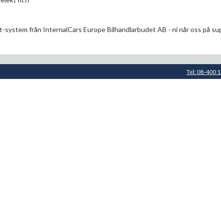
t-system från InternalCars Europe Bilhandlarbudet AB - ni når oss på s
Tel: 08-400 