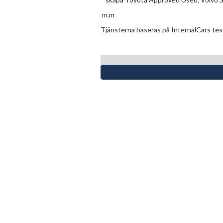
m.m
Tjänsterna baseras på InternalCars tes